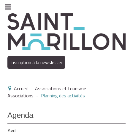
Inscription à la newsletter
Accueil
-
Associations et tourisme
-
Associations
-
Planning des activités
Agenda
Avril