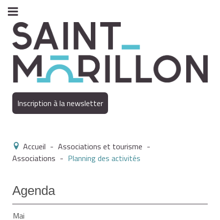
Inscription à la newsletter
Accueil
-
Associations et tourisme
-
Associations
-
Planning des activités
Agenda
Mai