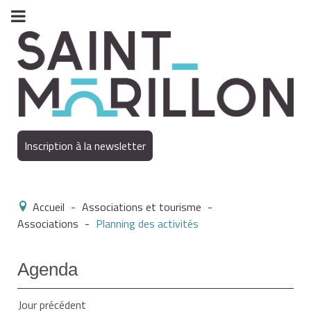
Inscription à la newsletter
Accueil
-
Associations et tourisme
-
Associations
-
Planning des activités
Agenda
Jour précédent