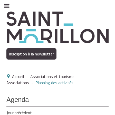
Inscription à la newsletter
Accueil
-
Associations et tourisme
-
Associations
-
Planning des activités
Agenda
Jour précédent