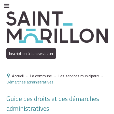
Inscription à la newsletter
Accueil
-
La commune
-
Les services municipaux
-
Démarches administratives
Guide des droits et des démarches
administratives