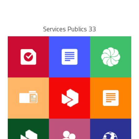
Lorsqu'il est demandé des dommages-intérêts ou la
restitution d'un bien dans la déclaration, celle-ci doit
énoncer clairement le montant demandé et être
accompagnée des pièces justificatives.
Services Publics 33
Le tribunal peut refuser une telle constitution de
partie civil notamment s'il estime que la personne n'a
été touchée par l'infraction jugée.