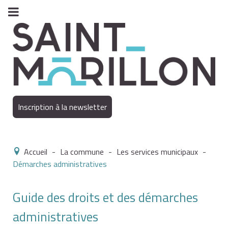
Inscription à la newsletter
Accueil
-
La commune
-
Les services municipaux
-
Démarches administratives
Guide des droits et des démarches
administratives