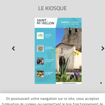
LE KIOSQUE
En poursuivant votre navigation sur ce site, vous acceptez
l'utilisation de cookies qui permettent le bon fonctionnement de