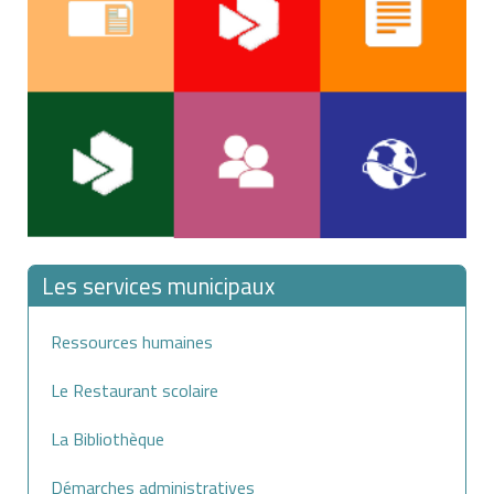
obligations particulières suivantes :
circuler uniquement sur les trottoirs,
respecter les feux tricolores,
Les services municipaux
emprunter les passages protégés.
Ressources humaines
À savoir
Le Restaurant scolaire
le maire peut interdire l'usage des engins à roulettes
La Bibliothèque
sur tout ou partie du territoire de sa commune, en
fonction des circonstances locales.
Démarches administratives