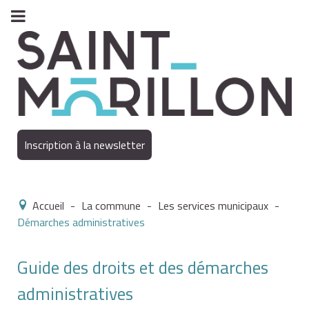
Inscription à la newsletter
Accueil
-
La commune
-
Les services municipaux
-
Démarches administratives
Guide des droits et des démarches
administratives