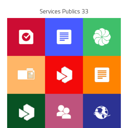
Services Publics 33
des luminaires,
du matériel d'entretien ménager adapté aux
caractéristiques du logement (aspirateur s'il y
a de la moquette, balai et serpillière pour du
carrelage ...).