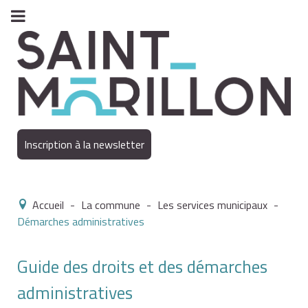
Inscription à la newsletter
Accueil
-
La commune
-
Les services municipaux
-
Démarches administratives
Guide des droits et des démarches
administratives