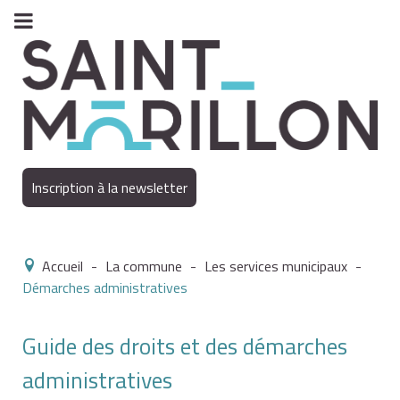
Inscription à la newsletter
Accueil
-
La commune
-
Les services municipaux
-
Démarches administratives
Guide des droits et des démarches
administratives