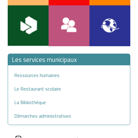
Les services municipaux
Ressources humaines
Le Restaurant scolaire
La Bibliothèque
Démarches administratives