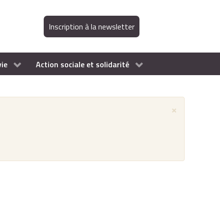
Inscription à la newsletter
vie
Action sociale et solidarité
×