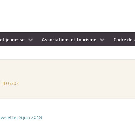
et jeunesse
Associations et tourisme
Cadre de 
 l'ID 6302
wsletter 8 juin 2018