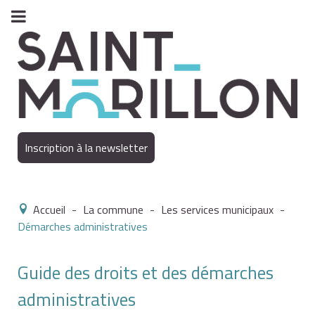
Inscription à la newsletter
Accueil
-
La commune
-
Les services municipaux
-
Démarches administratives
Guide des droits et des démarches
administratives