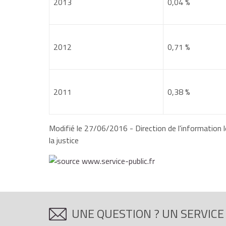
2013
0,04 %
2012
0,71 %
2011
0,38 %
Modifié le 27/06/2016 - Direction de l'information l
la justice
UNE QUESTION ? UN SERVICE