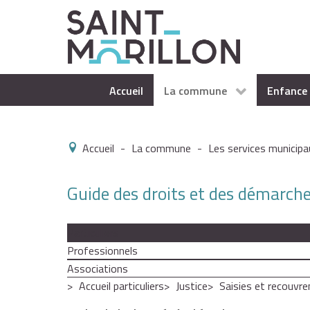
Accueil
La commune
Enfance 
Accueil
-
La commune
-
Les services municipa
Guide des droits et des démarch
Particuliers
Professionnels
Associations
Accueil particuliers
Justice
Saisies et recouvr