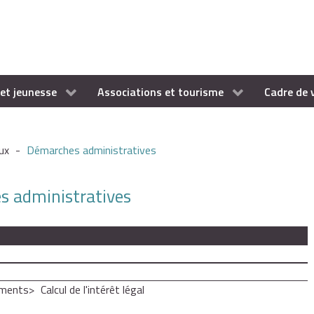
et jeunesse
Associations et tourisme
Cadre de 
ux
-
Démarches administratives
es administratives
ements
Calcul de l'intérêt légal