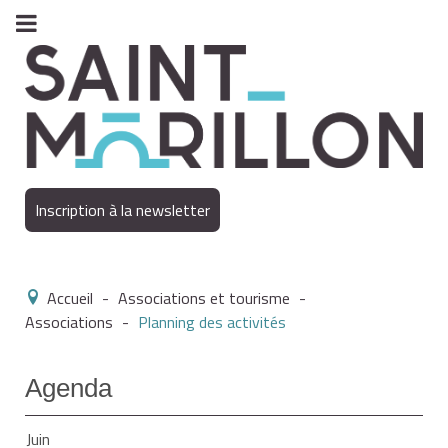
Inscription à la newsletter
Accueil
-
Associations et tourisme
-
Associations
-
Planning des activités
Agenda
Juin